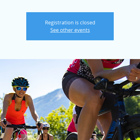
Registration is closed
See other events