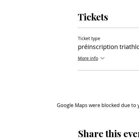
Tickets
Ticket type
préinscription triathl
More info
Google Maps were blocked due to yo
Share this eve