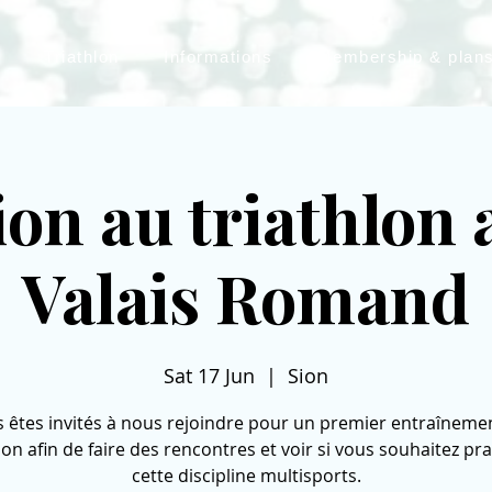
Triathlon
Informations
Membership & plan
tion au triathlon 
Valais Romand
Sat 17 Jun
  |  
Sion
 êtes invités à nous rejoindre pour un premier entraîneme
lon afin de faire des rencontres et voir si vous souhaitez pr
cette discipline multisports.