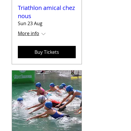
Triathlon amical chez
nous
Sun 23 Aug
More info
Buy Tickets