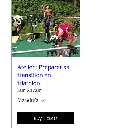
Atelier : Préparer sa
transition en
triathlon
Sun 23 Aug
More info
Buy Tickets