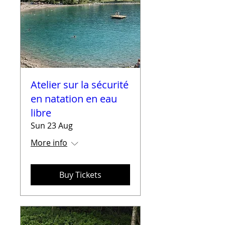
Atelier sur la sécurité
en natation en eau
libre
Sun 23 Aug
More info
Buy Tickets