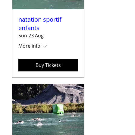
natation sportif
enfants
Sun 23 Aug
More info
Buy Tickets