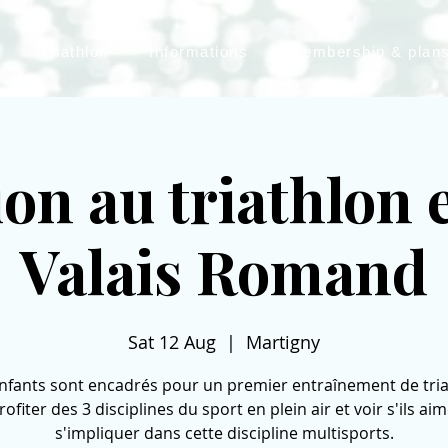
Triathlon
Informations
Membership & plan
ion au triathlon
Valais Romand
Sat 12 Aug
  |  
Martigny
nfants sont encadrés pour un premier entraînement de tri
ofiter des 3 disciplines du sport en plein air et voir s'ils ai
s'impliquer dans cette discipline multisports.