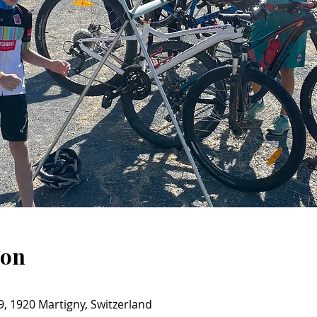
ion
, 1920 Martigny, Switzerland