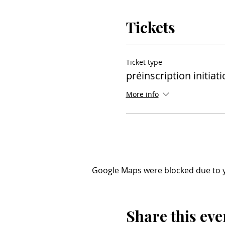
Tickets
Ticket type
préinscription initiat
More info
Google Maps were blocked due to yo
Share this eve