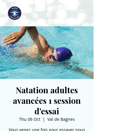
Natation adultes
avancées 1 session
d'essai
Thu 06 Oct
  |  
Val de Bagnes
Vous venez une fois pour essayer nous