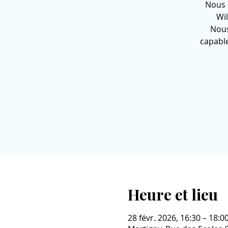
Nous 
Wi
Nous
capabl
Heure et lieu
28 févr. 2026, 16:30 – 18:0