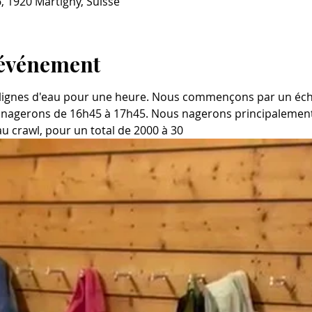
, 1920 Martigny, Suisse
'événement
lignes d'eau pour une heure. Nous commençons par un éc
 nagerons de 16h45 à 17h45. Nous nagerons principalement 
au crawl, pour un total de 2000 à 30