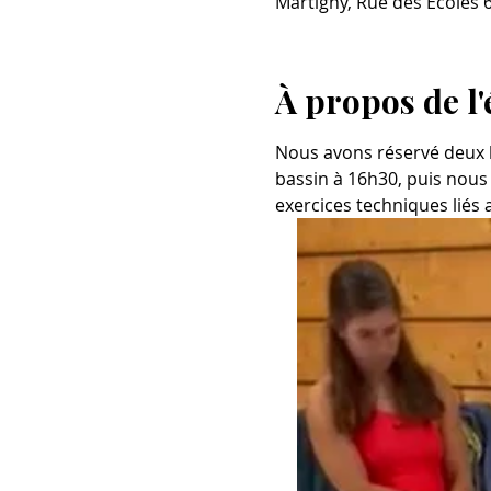
Martigny, Rue des Ecoles 6
À propos de l
Nous avons réservé deux 
bassin à 16h30, puis nous
exercices techniques liés 