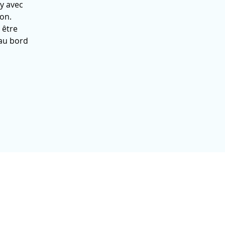
y avec
on.
 être
au bord