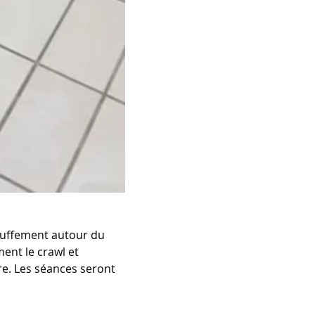
uffement autour du 
nt le crawl et 
e. Les séances seront 