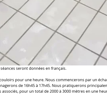
s séances seront données en français.
couloirs pour une heure. Nous commencerons par un écha
 nagerons de 16h45 à 17h45. Nous pratiquerons principaleme
s associés, pour un total de 2000 à 3000 mètres en une heur