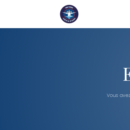
Accueil
Na
Vous avez