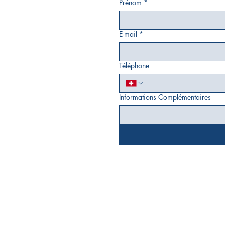
Prénom
*
E-mail
*
Téléphone
Informations Complémentaires