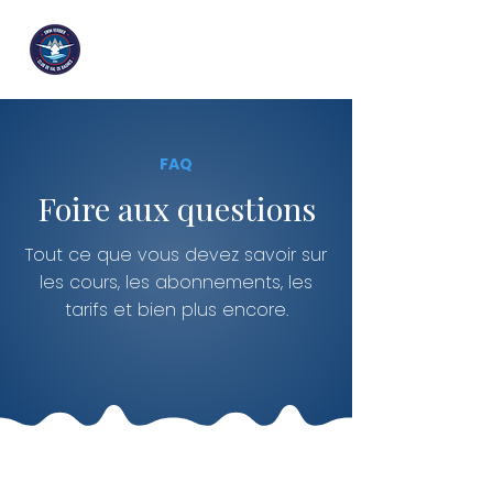
FAQ
Foire aux questions
Tout ce que vous devez savoir sur
les cours, les abonnements, les
tarifs et bien plus encore.