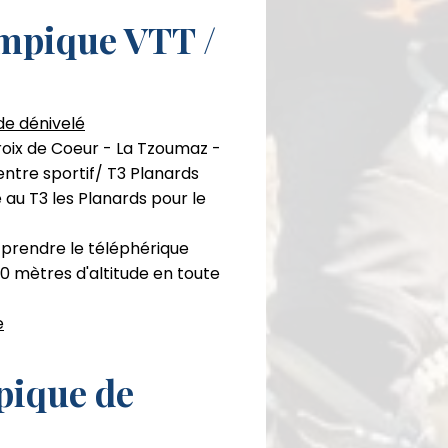
mpique VTT /
de dénivelé
croix de Coeur - La Tzoumaz -
entre sportif/ T3 Planards
 au T3 les Planards pour le
 prendre le téléphérique
0 mètres d'altitude en toute
e
pique de
d