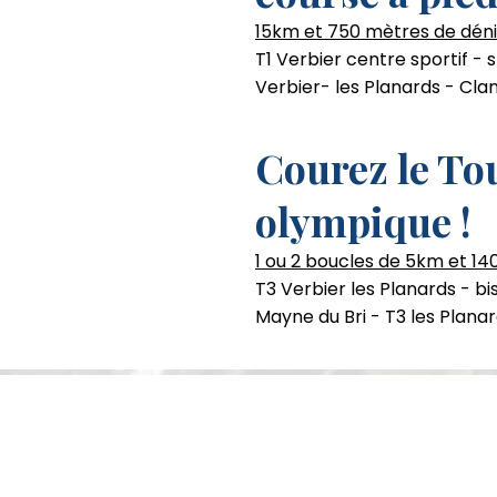
15km et 750 mètres de déni
T1 Verbier centre sportif -
Verbier- les Planards - Clam
Courez le Tou
olympique !
1 ou 2 boucles de 5km et 14
T3 Verbier les Planards - b
Mayne du Bri - T3 les Plana