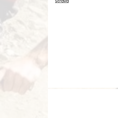
Strava