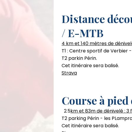
Distance déco
/ E-MTB
4 km et 140 mètres de dénivelé 
T1 : Centre sportif de Verbier
T2 parkin Périn.
Cet itinéraire sera balisé.
Strava
Course à pied
2.5
km et 83m de dénivelé : 3 
T2 parking Périn - les PLampra
Cet itinéraire sera balisé.