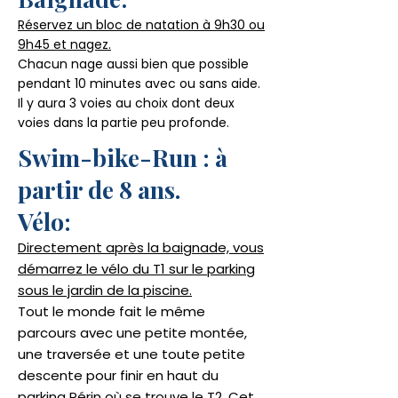
Réservez un bloc de natation à 9h30 ou
9h45 et nagez.
Chacun nage aussi bien que possible
pendant 10 minutes avec ou sans aide.
Il y aura 3 voies au choix dont deux
voies dans la partie peu profonde.
Swim-bike-Run : à
partir de 8 ans.
Vélo:
Directement après la baignade, vous
démarrez le vélo du T1 sur le parking
sous le jardin de la piscine.
Tout le monde fait le même
parcours avec une petite montée,
une traversée et une toute petite
descente pour finir en haut du
parking Périn où se trouve le T2. Cet