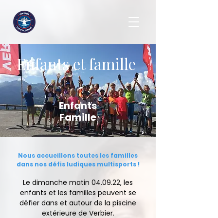
Enfants et famille
Enfants
Famille
Nous accueillons toutes les familles
dans nos défis ludiques multisports !
Le dimanche matin 04.09.22, les
enfants et les familles peuvent se
défier dans et autour de la piscine
extérieure de Verbier.