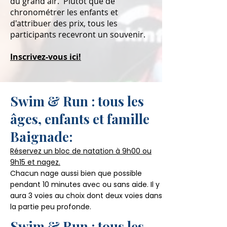
du grand air. Plutôt que de
chronométrer les enfants et
d'attribuer des prix, tous les
participants recevront un souvenir.
Inscrivez-vous ici!
Swim & Run : tous les
âges, enfants et famille
Baignade:
Réservez un bloc de natation à 9h00 ou
9h15 et nagez.
Chacun nage aussi bien que possible
pendant 10 minutes avec ou sans aide. Il y
aura 3 voies au choix dont deux voies dans
la partie peu profonde.
Swim & Run : tous les