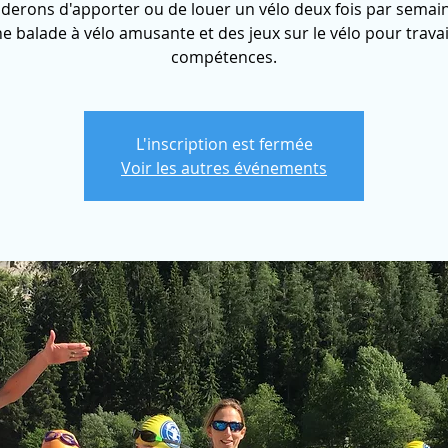
erons d'apporter ou de louer un vélo deux fois par semai
ne balade à vélo amusante et des jeux sur le vélo pour travai
compétences.
L'inscription est fermée
Voir les autres événements