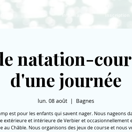
tation
Triathlon
Informations
Inscription
e natation-cour
d'une journée
lun. 08 août
  |  
Bagnes
amp est pour les enfants qui savent nager. Nous nageons da
ne extérieure et intérieure de Verbier et occasionnellement 
re au Châble. Nous organisons des jeux de course et nous 