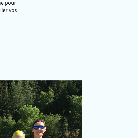
ne pour
ller vos