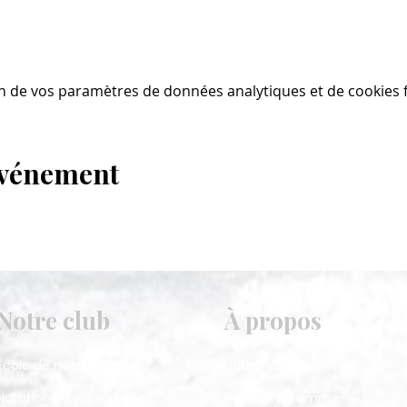
n de vos paramètres de données analytiques et de cookies f
événement
Notre club
À propos
École de natation
Notre histoire
Natation de compétition
Notre programme