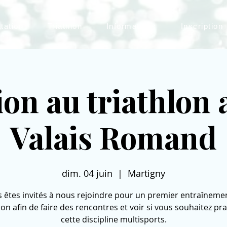
tation
Triathlon
Informations
Inscription
tion au triathlon 
Valais Romand
dim. 04 juin
  |  
Martigny
 êtes invités à nous rejoindre pour un premier entraîneme
lon afin de faire des rencontres et voir si vous souhaitez pr
cette discipline multisports.