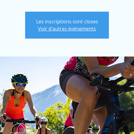
Les inscriptions sont closes
Voir d'autres événements