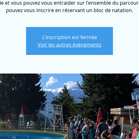
de et vous pouvez vous entraider sur l'ensemble du parcour
pouvez vous inscrire en réservant un bloc de natation.
L'inscription est fermée
Voir les autres événements