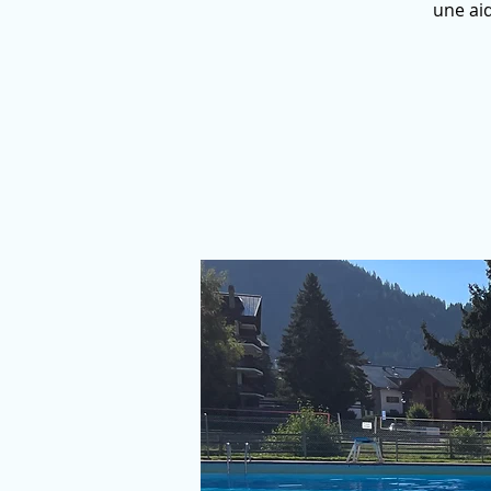
une ai