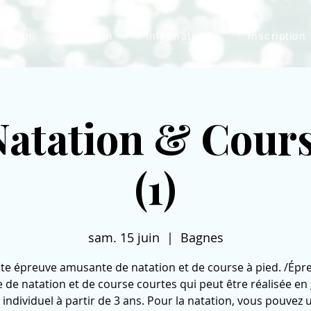
tation
Triathlon
Informations
Inscription
Natation & Cours
(1)
sam. 15 juin
  |  
Bagnes
ite épreuve amusante de natation et de course à pied. /Épr
 de natation et de course courtes qui peut être réalisée e
individuel à partir de 3 ans. Pour la natation, vous pouvez u