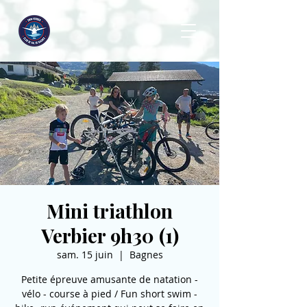
Mini triathlon
Verbier 9h30 (1)
sam. 15 juin
  |  
Bagnes
Petite épreuve amusante de natation -
vélo - course à pied / Fun short swim -