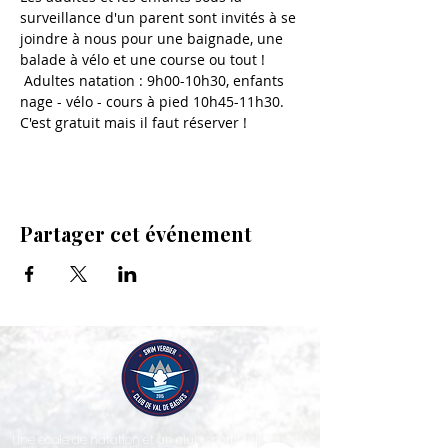
surveillance d'un parent sont invités à se 
joindre à nous pour une baignade, une 
balade à vélo et une course ou tout ! 
 Adultes natation : 9h00-10h30, enfants 
nage - vélo - cours à pied 10h45-11h30. 
C'est gratuit mais il faut réserver !
Partager cet événement
Une école de natation et un club sportif bilingues à