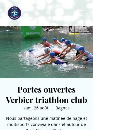
Portes ouvertes
Verbier triathlon club
sam. 26 août
  |  
Bagnes
Nous partageons une matinée de nage et
multisports conviviale dans et autour de