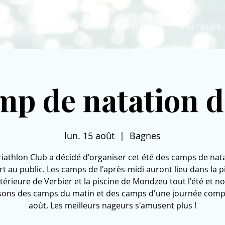
tation
Triathlon
Informations
Inscription
p de natation d
lun. 15 août
  |  
Bagnes
riathlon Club a décidé d'organiser cet été des camps de nat
t au public. Les camps de l'après-midi auront lieu dans la p
térieure de Verbier et la piscine de Mondzeu tout l'été et n
ons des camps du matin et des camps d'une journée comp
août. Les meilleurs nageurs s'amusent plus !