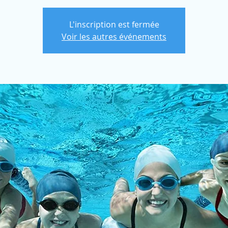
L'inscription est fermée
Voir les autres événements