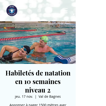
Habiletés de natation
en 10 semaines
niveau 2
jeu. 17 nov.
  |  
Val de Bagnes
Apprenez à nager 1500 mètres avec