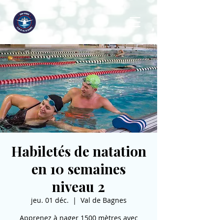
Habiletés de natation
en 10 semaines
niveau 2
jeu. 01 déc.
  |  
Val de Bagnes
Apprenez à nager 1500 mètres avec