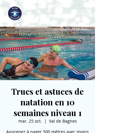
Trucs et astuces de
natation en 10
semaines niveau 1
mar. 25 oct.
  |  
Val de Bagnes
Apprenez à nager 500 mètres avec moins