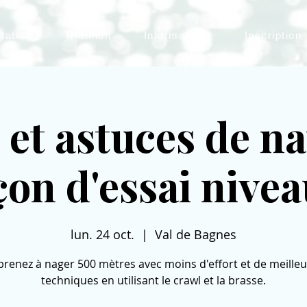
tation
Triathlon
Informations
Inscription
 et astuces de na
çon d'essai nivea
lun. 24 oct.
  |  
Val de Bagnes
renez à nager 500 mètres avec moins d'effort et de meille
techniques en utilisant le crawl et la brasse.