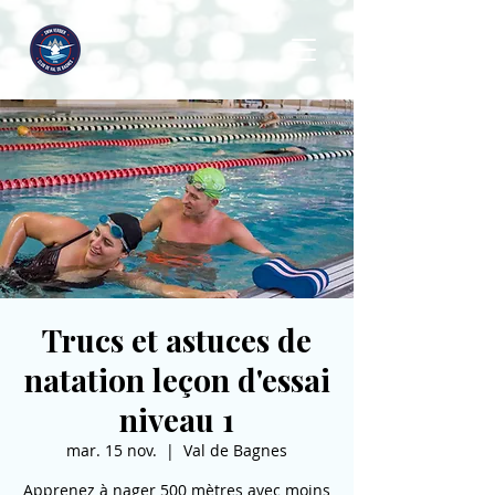
Trucs et astuces de
natation leçon d'essai
niveau 1
mar. 15 nov.
  |  
Val de Bagnes
Apprenez à nager 500 mètres avec moins