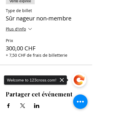
Vente expirée
Type de billet
Sûr nageur non-membre
Plus d'info
Prix
300,00 CHF
+ 7,50 CHF de frais de billetterie
Welcome to 123cross.com!
Partager cet événement
Sorry, the checkout page does not