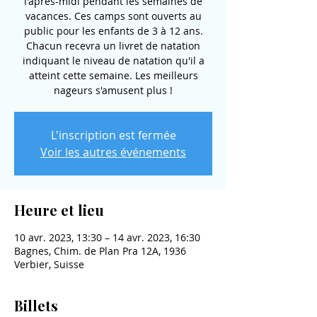
l'après-midi pendant les semaines de
vacances. Ces camps sont ouverts au
public pour les enfants de 3 à 12 ans.
Chacun recevra un livret de natation
indiquant le niveau de natation qu'il a
atteint cette semaine. Les meilleurs
nageurs s'amusent plus !
L'inscription est fermée
Voir les autres événements
Heure et lieu
10 avr. 2023, 13:30 – 14 avr. 2023, 16:30
Bagnes, Chim. de Plan Pra 12A, 1936
Verbier, Suisse
Billets