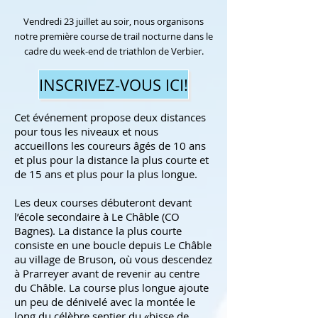
Vendredi 23 juillet au soir, nous organisons
notre première course de trail nocturne dans le
cadre du week-end de triathlon de Verbier.
INSCRIVEZ-VOUS ICI!
Cet événement propose deux distances
pour tous les niveaux et nous
accueillons les coureurs âgés de 10 ans
et plus pour la distance la plus courte et
de 15 ans et plus pour la plus longue.
Les deux courses débuteront devant
l’école secondaire à Le Châble (CO
Bagnes). La distance la plus courte
consiste en une boucle depuis Le Châble
au village de Bruson, où vous descendez
à Prarreyer avant de revenir au centre
du Châble. La course plus longue ajoute
un peu de dénivelé avec la montée le
long du célèbre sentier du «bisse de