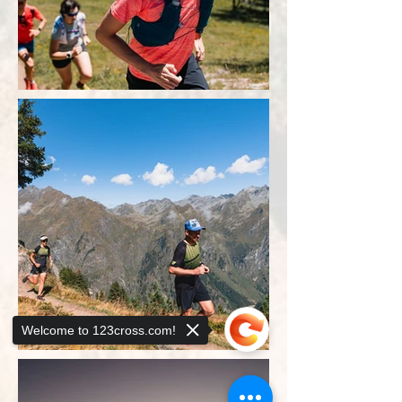
Welcome to 123cross.com!