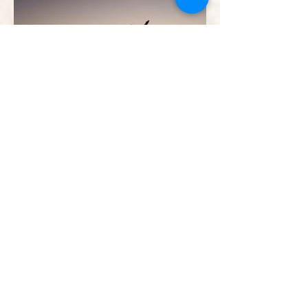
Sorry, the checkout page does not
support sharing
Copied to clipboard